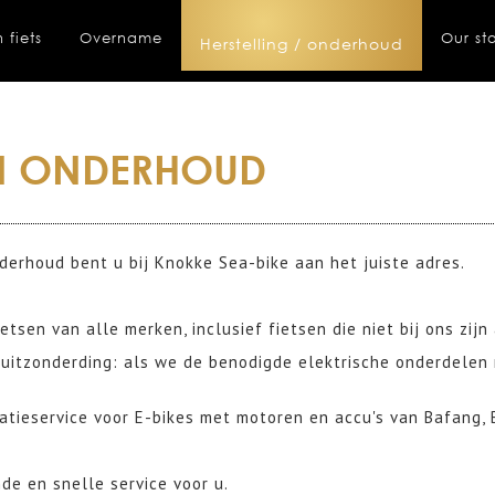
 fiets
Overname
Our st
Herstelling / onderhoud
EN ONDERHOUD
derhoud bent u bij Knokke Sea-bike aan het juiste adres.
etsen van alle merken, inclusief fietsen die niet bij ons zij
 uitzonderding: als we de benodigde elektrische onderdelen
atieservice voor E-bikes met motoren en accu's van Bafang,
de en snelle service voor u.