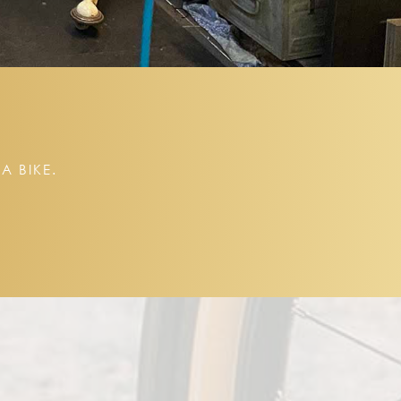
A BIKE.