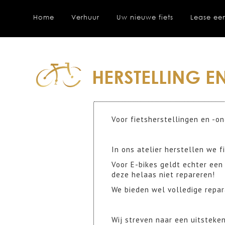
Home
Verhuur
Uw nieuwe fiets
Lease een
HERSTELLING 
Voor fietsherstellingen en -on
In ons atelier herstellen we fi
Voor E-bikes geldt echter een
deze helaas niet repareren!
We bieden wel volledige repar
Wij streven naar een uitsteken