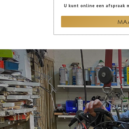
U kunt online een afspraak m
MAA