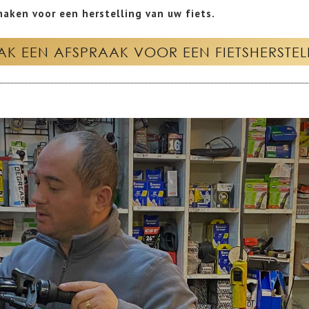
aken voor een herstelling van uw fiets.
K EEN AFSPRAAK VOOR EEN FIETSHERSTEL