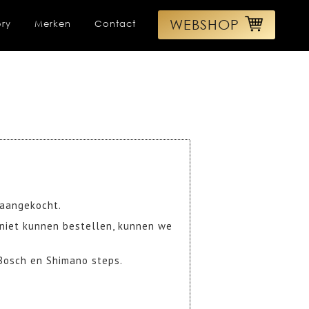
WEBSHOP
ory
Merken
Contact
n aangekocht.
 niet kunnen bestellen, kunnen we
 Bosch en Shimano steps.